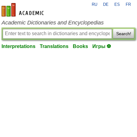
RU
DE
ES
FR
en-academic.com
Academic Dictionaries and Encyclopedias
Search!
Interpretations
Translations
Books
Игры ⚽