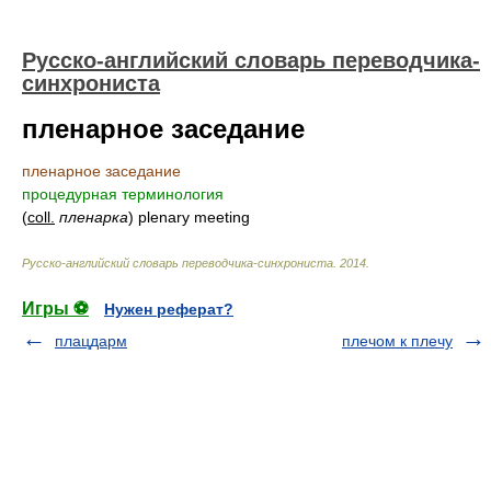
Русско-английский словарь переводчика-
синхрониста
пленарное заседание
пленарное заседание
процедурная терминология
(
coll.
пленарка
) plenary meeting
Русско-английский словарь переводчика-синхрониста
.
2014
.
Игры ⚽
Нужен реферат?
плацдарм
плечом к плечу