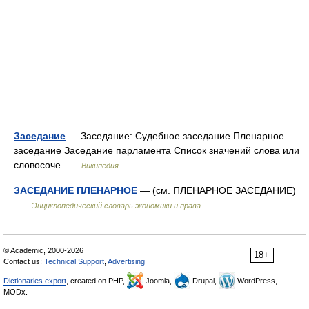
Заседание
— Заседание: Судебное заседание Пленарное
заседание Заседание парламента Список значений слова или
словосоче …
Википедия
ЗАСЕДАНИЕ ПЛЕНАРНОЕ
— (см. ПЛЕНАРНОЕ ЗАСЕДАНИЕ)
…
Энциклопедический словарь экономики и права
© Academic, 2000-2026
18+
Contact us:
Technical Support
,
Advertising
Dictionaries export
, created on PHP,
Joomla,
Drupal,
WordPress,
MODx.